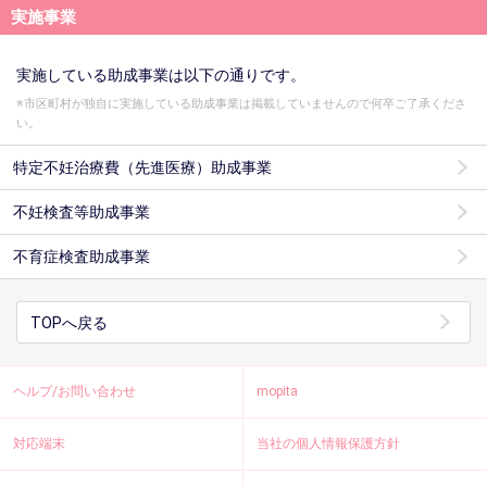
実施事業
実施している助成事業は以下の通りです。
※市区町村が独自に実施している助成事業は掲載していませんので何卒ご了承くださ
い。
特定不妊治療費（先進医療）助成事業
不妊検査等助成事業
不育症検査助成事業
TOPへ戻る
ヘルプ/お問い合わせ
mopita
対応端末
当社の個人情報保護方針