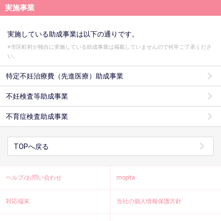
実施事業
実施している助成事業は以下の通りです。
※市区町村が独自に実施している助成事業は掲載していませんので何卒ご了承くださ
い。
特定不妊治療費（先進医療）助成事業
不妊検査等助成事業
不育症検査助成事業
TOPへ戻る
ヘルプ/お問い合わせ
mopita
対応端末
当社の個人情報保護方針