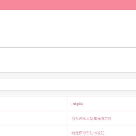
。
mopita
当社の個人情報保護方針
特定商取引法の表記