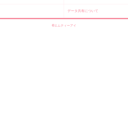
データ共有について
©エムティーアイ