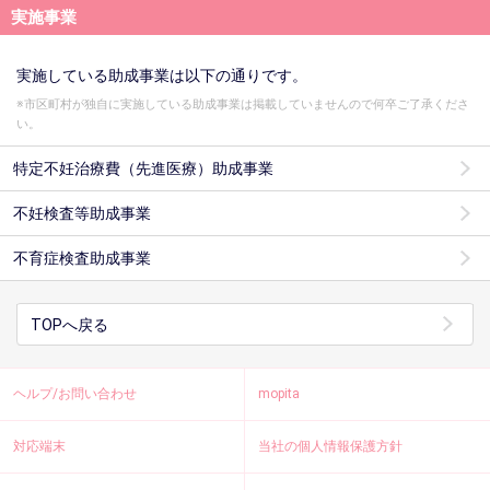
実施事業
実施している助成事業は以下の通りです。
※市区町村が独自に実施している助成事業は掲載していませんので何卒ご了承くださ
い。
特定不妊治療費（先進医療）助成事業
不妊検査等助成事業
不育症検査助成事業
TOPへ戻る
ヘルプ/お問い合わせ
mopita
対応端末
当社の個人情報保護方針