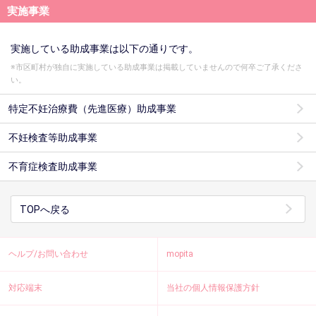
実施事業
実施している助成事業は以下の通りです。
※市区町村が独自に実施している助成事業は掲載していませんので何卒ご了承くださ
い。
特定不妊治療費（先進医療）助成事業
不妊検査等助成事業
不育症検査助成事業
TOPへ戻る
ヘルプ/お問い合わせ
mopita
対応端末
当社の個人情報保護方針