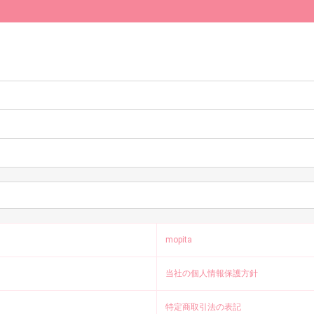
。
mopita
当社の個人情報保護方針
特定商取引法の表記