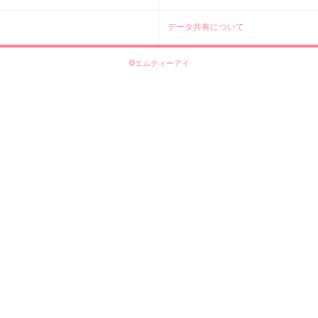
データ共有について
©エムティーアイ