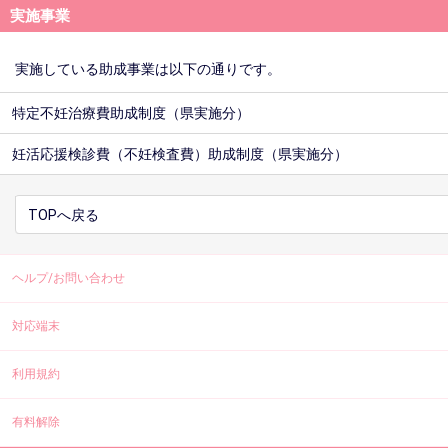
実施事業
実施している助成事業は以下の通りです。
特定不妊治療費助成制度（県実施分）
妊活応援検診費（不妊検査費）助成制度（県実施分）
TOPへ戻る
ヘルプ/お問い合わせ
対応端末
利用規約
有料解除