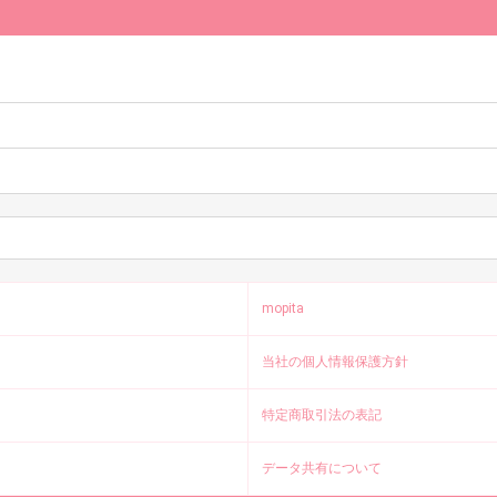
mopita
当社の個人情報保護方針
特定商取引法の表記
データ共有について