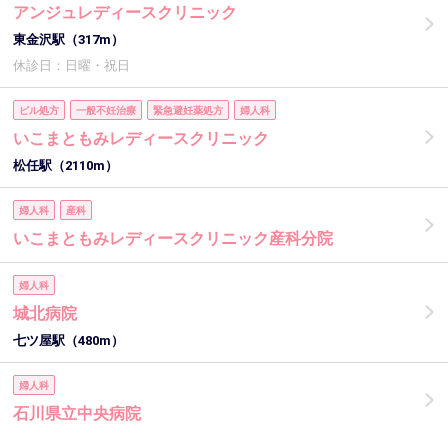
アンジュレディースクリニック
東金沢駅（317m）
休診日：日曜・祝日
ピル処方
一般不妊治療
緊急避妊薬処方
婦人科
いこまともみレディースクリニック
松任駅（2110m）
婦人科
産科
いこまともみレディースクリニック産科分院
婦人科
城北病院
七ツ屋駅（480m）
婦人科
石川県立中央病院