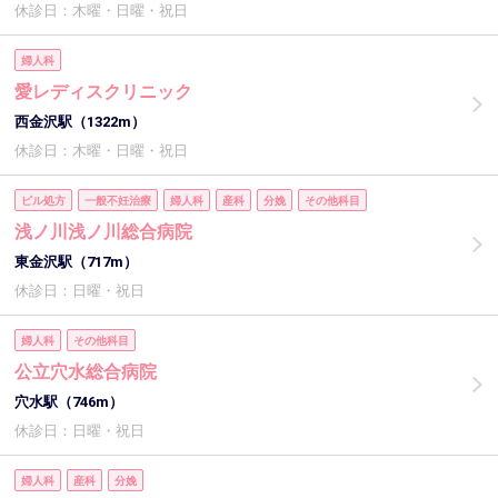
休診日：木曜・日曜・祝日
婦人科
愛レディスクリニック
西金沢駅（1322m）
休診日：木曜・日曜・祝日
ピル処方
一般不妊治療
婦人科
産科
分娩
その他科目
浅ノ川浅ノ川総合病院
東金沢駅（717m）
休診日：日曜・祝日
婦人科
その他科目
公立穴水総合病院
穴水駅（746m）
休診日：日曜・祝日
婦人科
産科
分娩