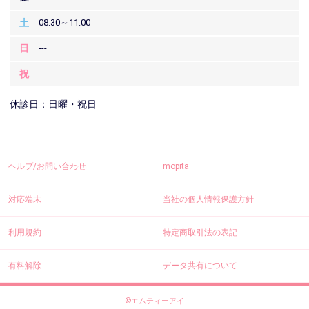
土
08:30～11:00
日
---
祝
---
休診日：日曜・祝日
ヘルプ/お問い合わせ
mopita
対応端末
当社の個人情報保護方針
利用規約
特定商取引法の表記
有料解除
データ共有について
©エムティーアイ