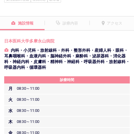
施設情報
診療内容
アクセス
日本医科大学多摩永山病院
内科・小児科・放射線科・外科・整形外科・産婦人科・眼科・
耳鼻咽喉科・血液内科・脳神経外科・麻酔科・泌尿器科・消化器
科・神経内科・皮膚科・精神科・神経科・呼吸器外科・放射線科・
呼吸器内科・循環器科
診療時間
月
08:30～11:00
火
08:30～11:00
水
08:30～11:00
木
08:30～11:00
金
08:30～11:00