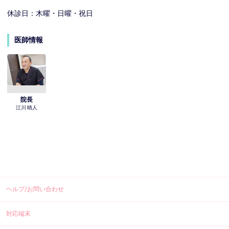
休診日：木曜・日曜・祝日
医師情報
院長
江川 晴人
ヘルプ/お問い合わせ
対応端末