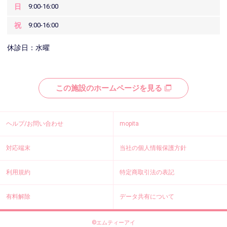
日
9:00-16:00
祝
9:00-16:00
休診日：水曜
この施設のホームページを見る
ヘルプ/お問い合わせ
mopita
対応端末
当社の個人情報保護方針
利用規約
特定商取引法の表記
有料解除
データ共有について
©エムティーアイ