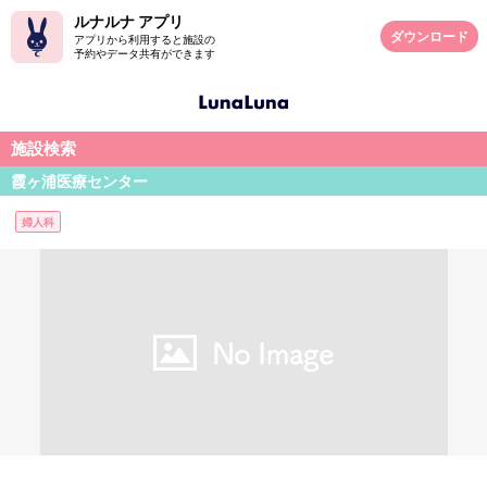
ルナルナ アプリ
ダウンロード
アプリから利用すると施設の
予約やデータ共有ができます
施設検索
霞ヶ浦医療センター
婦人科