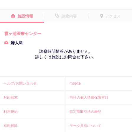
施設情報
診療内容
アクセス
霞ヶ浦医療センター
婦人科
診察時間情報がありません。
詳しくは施設にお問合せ下さい。
ヘルプ/お問い合わせ
mopita
対応端末
当社の個人情報保護方針
利用規約
特定商取引法の表記
有料解除
データ共有について