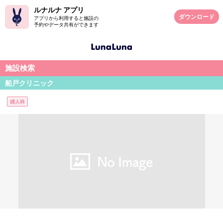
ルナルナ アプリ
ダウンロード
アプリから利用すると施設の
予約やデータ共有ができます
施設検索
船戸クリニック
婦人科