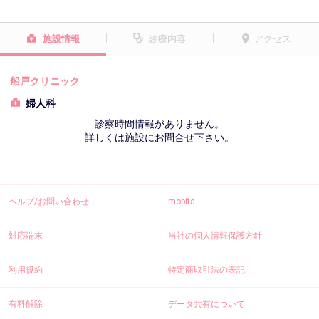
施設情報
診療内容
アクセス
船戸クリニック
婦人科
診察時間情報がありません。
詳しくは施設にお問合せ下さい。
ヘルプ/お問い合わせ
mopita
対応端末
当社の個人情報保護方針
利用規約
特定商取引法の表記
有料解除
データ共有について