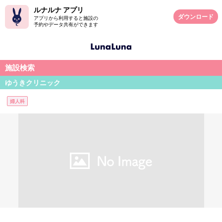
ルナルナ アプリ
ダウンロード
アプリから利用すると施設の
予約やデータ共有ができます
施設検索
ゆうきクリニック
婦人科