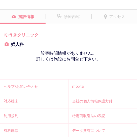
施設情報
診療内容
アクセス
ゆうきクリニック
婦人科
診察時間情報がありません。
詳しくは施設にお問合せ下さい。
ヘルプ/お問い合わせ
mopita
対応端末
当社の個人情報保護方針
利用規約
特定商取引法の表記
有料解除
データ共有について