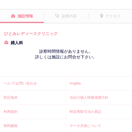
施設情報
診療内容
アクセス
ひとみレディースクリニック
婦人科
診察時間情報がありません。
詳しくは施設にお問合せ下さい。
ヘルプ/お問い合わせ
mopita
対応端末
当社の個人情報保護方針
利用規約
特定商取引法の表記
有料解除
データ共有について