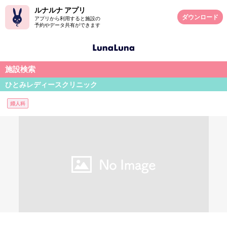
ルナルナ アプリ
ダウンロード
アプリから利用すると施設の
予約やデータ共有ができます
施設検索
ひとみレディースクリニック
婦人科