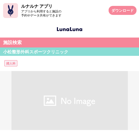
ルナルナ アプリ
ダウンロード
アプリから利用すると施設の
予約やデータ共有ができます
施設検索
小松整形外科スポーツクリニック
婦人科