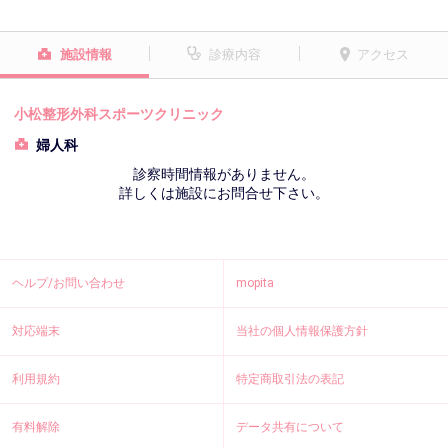
施設情報
診療内容
アクセス
小松整形外科スポーツクリニック
婦人科
診察時間情報がありません。
詳しくは施設にお問合せ下さい。
ヘルプ/お問い合わせ
mopita
対応端末
当社の個人情報保護方針
利用規約
特定商取引法の表記
有料解除
データ共有について