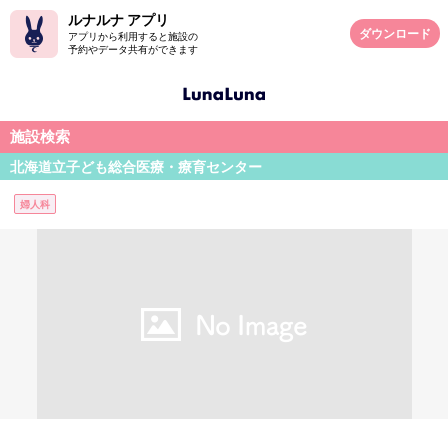
ルナルナ アプリ
ダウンロード
アプリから利用すると施設の
予約やデータ共有ができます
施設検索
北海道立子ども総合医療・療育センター
婦人科