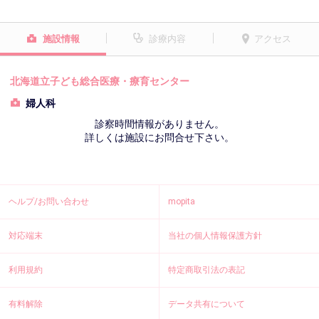
施設情報
診療内容
アクセス
北海道立子ども総合医療・療育センター
婦人科
診察時間情報がありません。
詳しくは施設にお問合せ下さい。
ヘルプ/お問い合わせ
mopita
対応端末
当社の個人情報保護方針
利用規約
特定商取引法の表記
有料解除
データ共有について