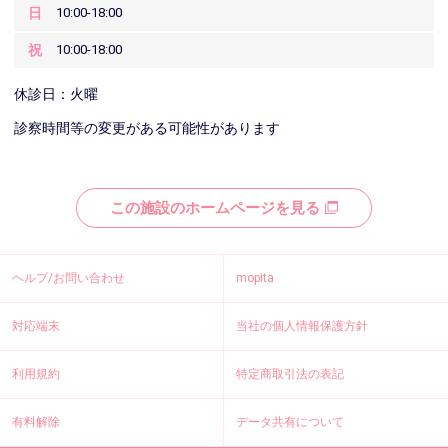
日
10:00-18:00
祝
10:00-18:00
休診日：火曜
診察時間等の変更がある可能性があります
この施設のホームページを見る
ヘルプ/お問い合わせ
mopita
対応端末
当社の個人情報保護方針
利用規約
特定商取引法の表記
有料解除
データ共有について