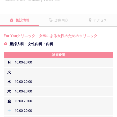
施設情報
診療内容
アクセス
For Youクリニック 女医による女性のためのクリニック
産婦人科・女性内科・内科
診療時間
月
10:00-20:00
火
---
水
10:00-20:00
木
10:00-20:00
金
10:00-20:00
土
10:00-20:00