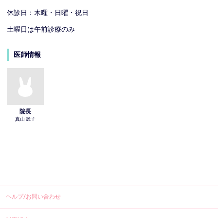
休診日：木曜・日曜・祝日
土曜日は午前診療のみ
医師情報
院長
真山 麗子
ヘルプ/お問い合わせ