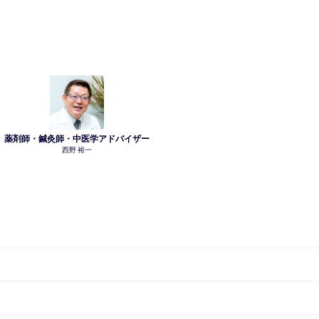
薬剤師・鍼灸師・中医学アドバイザー
西野 裕一