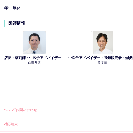
年中無休
医師情報
店長・薬剤師・中医学アドバイザー
中医学アドバイザー・登録販売者・鍼灸
西野 星彦
呉 文華
ヘルプ/お問い合わせ
対応端末