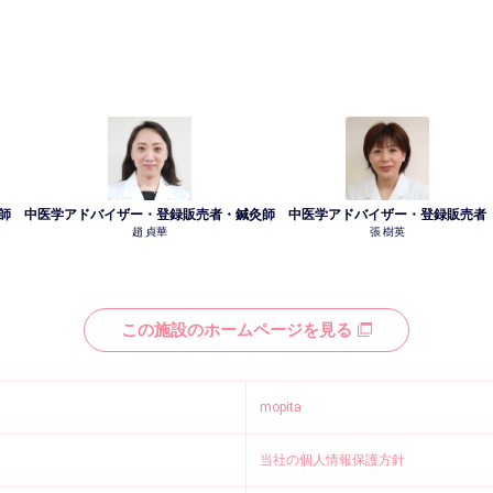
師
中医学アドバイザー・登録販売者・鍼灸師
中医学アドバイザー・登録販売者
趙 貞華
張 樹英
この施設のホームページを見る
mopita
当社の個人情報保護方針