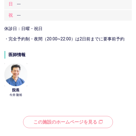
日
---
祝
---
休診日：日曜・祝日
・完全予約制・夜間（20:00~22:00）は2日前までに要事前予約
医師情報
院長
今井 隆裕
この施設のホームページを見る