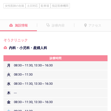
女性医師の在籍
土日対応
駐車場
指定医療機関
施設情報
診療内容
アクセス
そうクリニック
内科・小児科・産婦人科
診療時間
月
08:30～11:30, 13:30～16:30
火
08:30～11:30
水
08:30～11:30, 13:30～16:30
木
---
金
08:30～11:30, 13:30～16:30