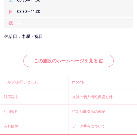
土
08:30～11:30
日
08:30～11:30
祝
---
休診日：木曜・祝日
この施設のホームページを見る
ヘルプ/お問い合わせ
mopita
対応端末
当社の個人情報保護方針
利用規約
特定商取引法の表記
有料解除
データ共有について