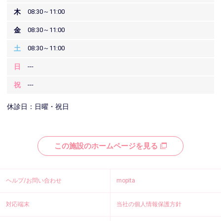
木
08:30～11:00
金
08:30～11:00
土
08:30～11:00
日
---
祝
---
休診日：日曜・祝日
この施設のホームページを見る
ヘルプ/お問い合わせ
mopita
対応端末
当社の個人情報保護方針