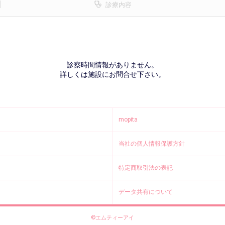
診療内容
診察時間情報がありません。
詳しくは施設にお問合せ下さい。
mopita
当社の個人情報保護方針
特定商取引法の表記
データ共有について
©エムティーアイ