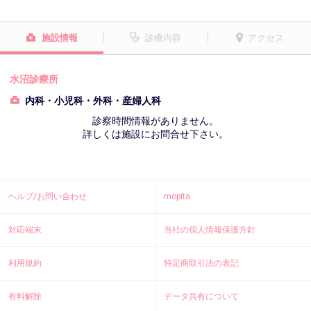
施設情報
診療内容
アクセス
水沼診療所
内科・小児科・外科・産婦人科
診察時間情報がありません。
詳しくは施設にお問合せ下さい。
ヘルプ/お問い合わせ
mopita
対応端末
当社の個人情報保護方針
利用規約
特定商取引法の表記
有料解除
データ共有について