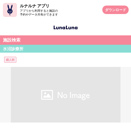
ルナルナ アプリ
ダウンロード
アプリから利用すると施設の
予約やデータ共有ができます
施設検索
水沼診療所
婦人科