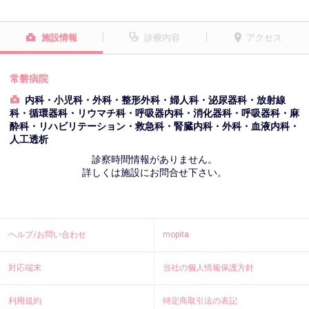
施設情報
診療内容
アクセス
常磐病院
内科・小児科・外科・整形外科・婦人科・泌尿器科・放射線
科・循環器科・リウマチ科・呼吸器内科・消化器科・呼吸器科・麻
酔科・リハビリテーション・救急科・腎臓内科・外科・血液内科・
人工透析
診察時間情報がありません。
詳しくは施設にお問合せ下さい。
ヘルプ/お問い合わせ
mopita
対応端末
当社の個人情報保護方針
利用規約
特定商取引法の表記