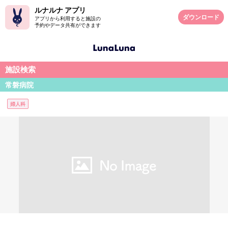
ルナルナ アプリ
ダウンロード
アプリから利用すると施設の
予約やデータ共有ができます
施設検索
常磐病院
婦人科