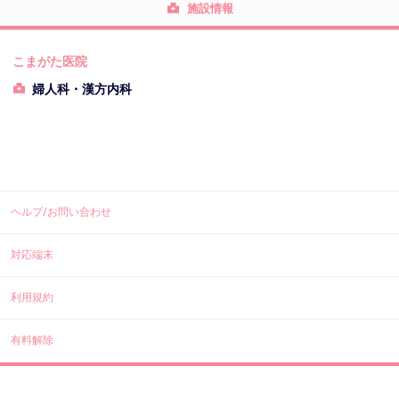
施設情報
こまがた医院
婦人科・漢方内科
ヘルプ/お問い合わせ
対応端末
利用規約
有料解除