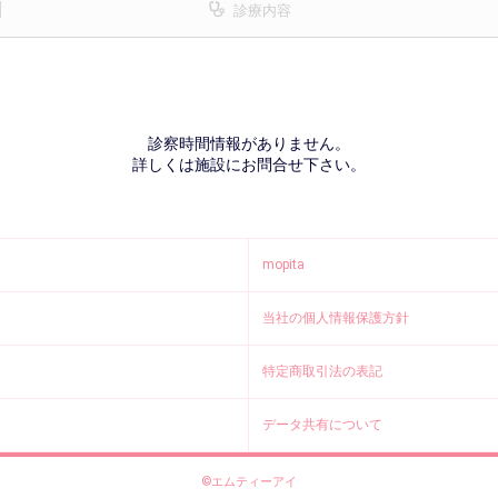
診療内容
診察時間情報がありません。
詳しくは施設にお問合せ下さい。
mopita
当社の個人情報保護方針
特定商取引法の表記
データ共有について
©エムティーアイ