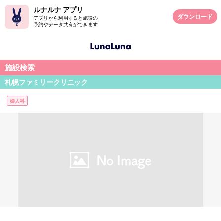
ルナルナ アプリ
ダウンロード
アプリから利用すると施設の
予約やデータ共有ができます
施設検索
札幌ファミリークリニック
婦人科