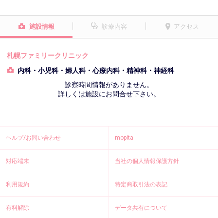
施設情報
診療内容
アクセス
札幌ファミリークリニック
内科・小児科・婦人科・心療内科・精神科・神経科
診察時間情報がありません。
詳しくは施設にお問合せ下さい。
ヘルプ/お問い合わせ
mopita
対応端末
当社の個人情報保護方針
利用規約
特定商取引法の表記
有料解除
データ共有について