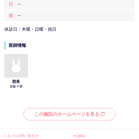
日
---
祝
---
休診日：木曜・日曜・祝日
医師情報
院長
加藤 千豊
この施設のホームページを見る
ヘルプ/お問い合わせ
mopita