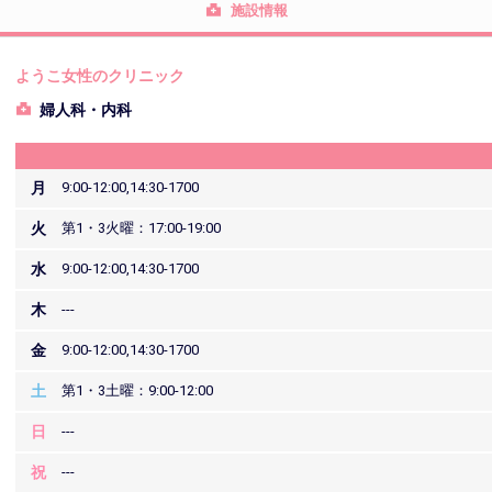
施設情報
ようこ女性のクリニック
婦人科・内科
月
9:00-12:00,14:30-1700
火
第1・3火曜：17:00-19:00
水
9:00-12:00,14:30-1700
木
---
金
9:00-12:00,14:30-1700
土
第1・3土曜：9:00-12:00
日
---
祝
---