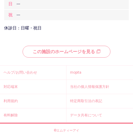
日
---
祝
---
休診日：日曜・祝日
この施設のホームページを見る
ヘルプ/お問い合わせ
mopita
対応端末
当社の個人情報保護方針
利用規約
特定商取引法の表記
有料解除
データ共有について
©エムティーアイ