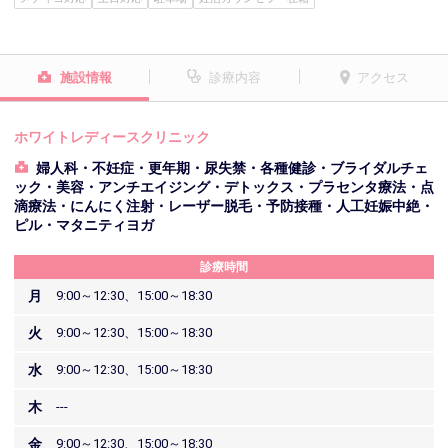
施設情報
診療内容
アクセス
ホワイトレディースクリニック
婦人科・不妊症・更年期・尿失禁・各種健診・ブライダルチェ
ック・美容・アンチエイジング・デトックス・プラセンタ療法・点
滴療法・にんにく注射・レーザー脱毛・予防接種・人工妊娠中絶・
ピル・マタニティヨガ
診療時間
月
9:00～12:30、15:00～18:30
火
9:00～12:30、15:00～18:30
水
9:00～12:30、15:00～18:30
木
---
金
9:00～12:30、15:00～18:30