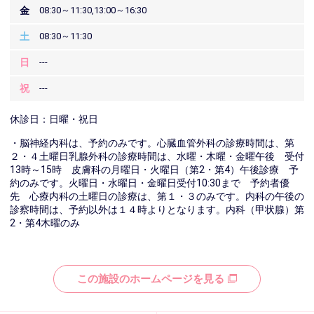
金
08:30～11:30,13:00～16:30
土
08:30～11:30
日
---
祝
---
休診日：日曜・祝日
・脳神経内科は、予約のみです。心臓血管外科の診療時間は、第
２・４土曜日乳腺外科の診療時間は、水曜・木曜・金曜午後 受付
13時～15時 皮膚科の月曜日・火曜日（第2・第4）午後診療 予
約のみです。火曜日・水曜日・金曜日受付10:30まで 予約者優
先 心療内科の土曜日の診療は、第１・３のみです。内科の午後の
診察時間は、予約以外は１４時よりとなります。内科（甲状腺）第
2・第4木曜のみ
この施設のホームページを見る