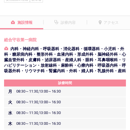
施設情報
診療内容
アクセス
総合守谷第一病院
内科・神経内科・呼吸器科・消化器科・循環器科・小児科・外
科・糖尿病内科・整形外科・血液内科・形成外科・脳神経外科・心
臓血管外科・皮膚科・泌尿器科・産婦人科・眼科・耳鼻咽喉科・リ
ハビリテーション・放射線科・麻酔科・心療内科・呼吸器内科・呼
吸器外科・リウマチ科・腎臓内科・外科・婦人科・乳腺外科・産科
診療時間
月
08:30～11:30,13:00～16:30
火
08:30～11:30,13:00～16:30
水
08:30～11:30,13:00～16:30
木
08:30～11:30,13:00～16:30