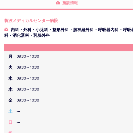
施設情報
筑波メディカルセンター病院
内科・外科・小児科・整形外科・脳神経外科・呼吸器内科・呼吸
科・消化器科・乳腺外科
月
08:30～10:30
火
08:30～10:30
水
08:30～10:30
木
08:30～10:30
金
08:30～10:30
土
---
日
---