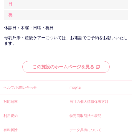
日
---
祝
---
休診日：木曜・日曜・祝日
母乳外来・産後ケアーについては、お電話でご予約をお願いいたし
ます。
この施設のホームページを見る
ヘルプ/お問い合わせ
mopita
対応端末
当社の個人情報保護方針
利用規約
特定商取引法の表記
有料解除
データ共有について