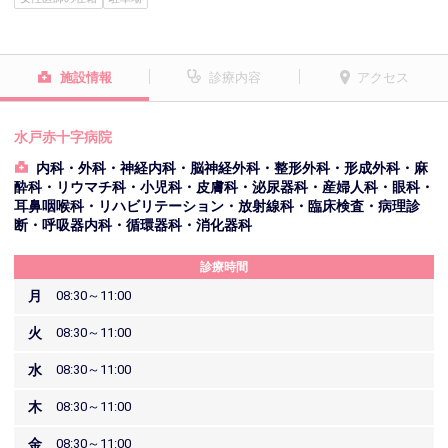
施設情報
診療内容
アクセス
水戸赤十字病院
内科・外科・神経内科・脳神経外科・整形外科・形成外科・麻
酔科・リウマチ科・小児科・皮膚科・泌尿器科・産婦人科・眼科・
耳鼻咽喉科・リハビリテーション・放射線科・臨床検査・病理診
断・呼吸器内科・循環器科・消化器科
診療時間
月
08:30～11:00
火
08:30～11:00
水
08:30～11:00
木
08:30～11:00
金
08:30～11:00