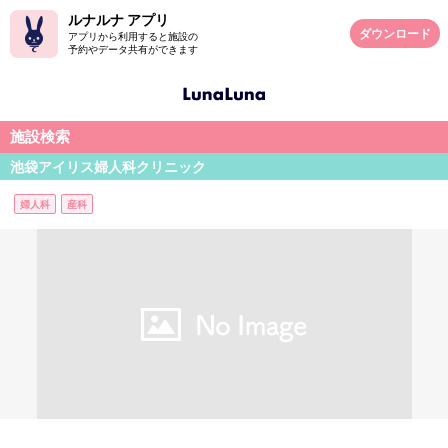
ルナルナ アプリ
ダウンロード
アプリから利用すると施設の
予約やデータ共有ができます
施設検索
池袋アイリス婦人科クリニック
婦人科
産科