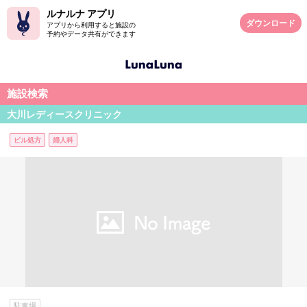
ルナルナ アプリ
ダウンロード
アプリから利用すると施設の
予約やデータ共有ができます
施設検索
大川レディースクリニック
ピル処方
婦人科
駐車場