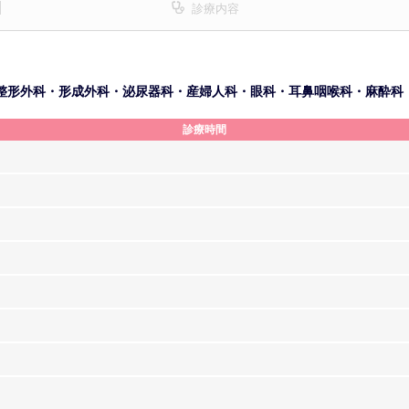
診療内容
整形外科・形成外科・泌尿器科・産婦人科・眼科・耳鼻咽喉科・麻酔科
診療時間