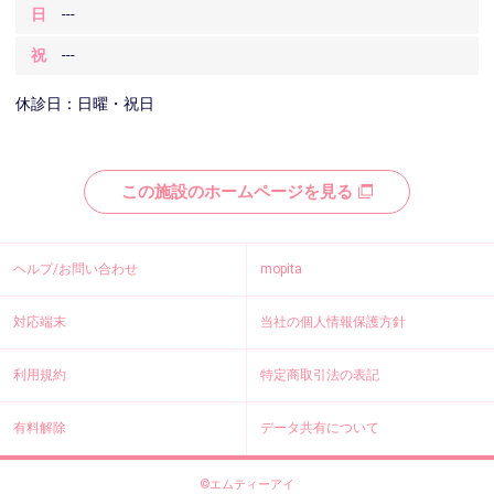
日
---
祝
---
休診日：日曜・祝日
この施設のホームページを見る
ヘルプ/お問い合わせ
mopita
対応端末
当社の個人情報保護方針
利用規約
特定商取引法の表記
有料解除
データ共有について
©エムティーアイ