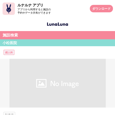
ルナルナ アプリ
ダウンロード
アプリから利用すると施設の
予約やデータ共有ができます
施設検索
小松医院
婦人科
駐車場