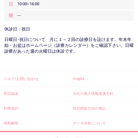
日
10:00~16:00
祝
---
休診日：祝日
日曜日･祝日について 月に１～２回の診療日を設けます。年末年
始・お盆はホームページ（診療カレンダー）をご確認下さい。日曜
診療があった週の火曜日は休診です。
ヘルプ/お問い合わせ
mopita
対応端末
当社の個人情報保護方針
利用規約
特定商取引法の表記
有料解除
データ共有について