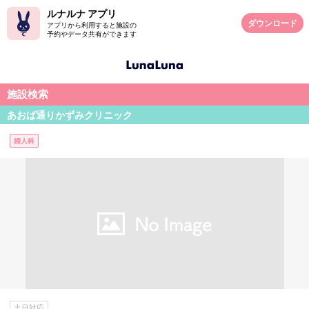
ルナルナ アプリ
ダウンロード
アプリから利用すると施設の
予約やデータ共有ができます
施設検索
あおば通りかずみクリニック
婦人科
土日対応