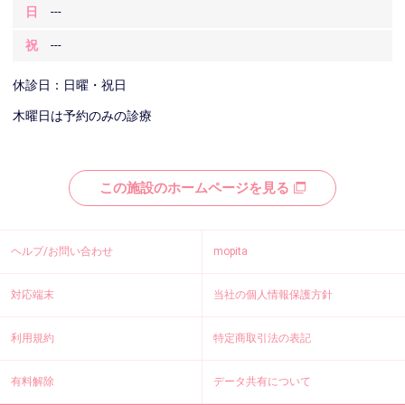
日
---
祝
---
休診日：日曜・祝日
木曜日は予約のみの診療
この施設のホームページを見る
ヘルプ/お問い合わせ
mopita
対応端末
当社の個人情報保護方針
利用規約
特定商取引法の表記
有料解除
データ共有について