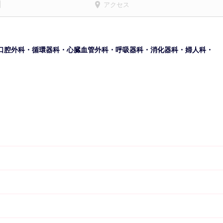
アクセス
口腔外科・循環器科・心臓血管外科・呼吸器科・消化器科・婦人科・