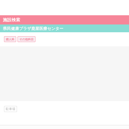
施設検索
県民健康プラザ鹿屋医療センター
婦人科
その他科目
駐車場