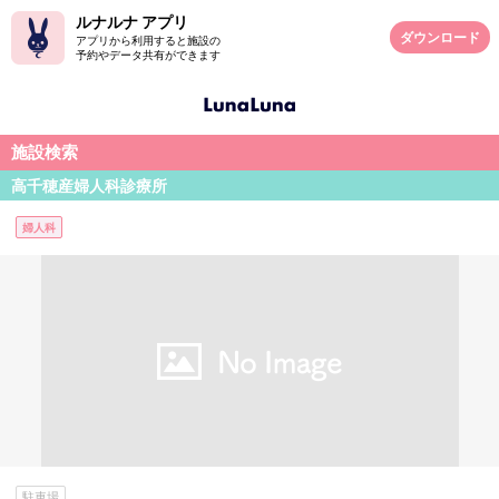
ルナルナ アプリ
ダウンロード
アプリから利用すると施設の
予約やデータ共有ができます
施設検索
高千穂産婦人科診療所
婦人科
駐車場