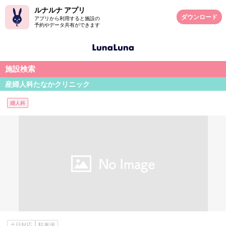
ルナルナ アプリ
ダウンロード
アプリから利用すると施設の
予約やデータ共有ができます
施設検索
産婦人科たなかクリニック
婦人科
土日対応
駐車場