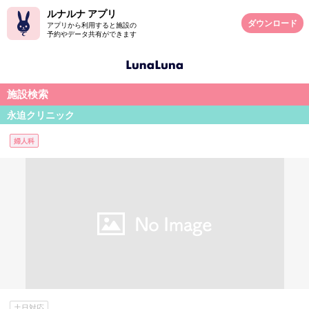
ルナルナ アプリ
ダウンロード
アプリから利用すると施設の
予約やデータ共有ができます
施設検索
永迫クリニック
婦人科
土日対応