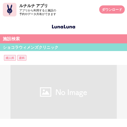
ルナルナ アプリ
ダウンロード
アプリから利用すると施設の
予約やデータ共有ができます
施設検索
ショコラウィメンズクリニック
婦人科
産科