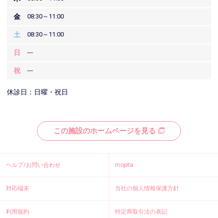
金
08:30～11:00
土
08:30～11:00
日
---
祝
---
休診日：日曜・祝日
この施設のホームページを見る
ヘルプ/お問い合わせ
mopita
対応端末
当社の個人情報保護方針
利用規約
特定商取引法の表記