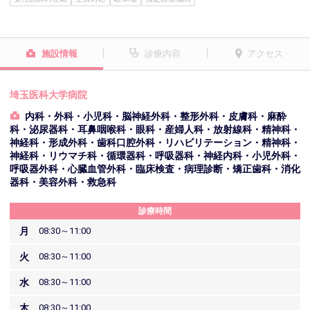
施設情報
診療内容
アクセス
埼玉医科大学病院
内科・外科・小児科・脳神経外科・整形外科・皮膚科・麻酔
科・泌尿器科・耳鼻咽喉科・眼科・産婦人科・放射線科・精神科・
神経科・形成外科・歯科口腔外科・リハビリテーション・精神科・
神経科・リウマチ科・循環器科・呼吸器科・神経内科・小児外科・
呼吸器外科・心臓血管外科・臨床検査・病理診断・矯正歯科・消化
器科・美容外科・救急科
診療時間
月
08:30～11:00
火
08:30～11:00
水
08:30～11:00
木
08:30～11:00